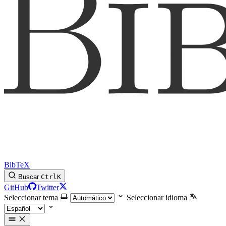
BibTeX
Buscar
Ctrl
K
GitHub
Twitter
Seleccionar tema
Seleccionar idioma