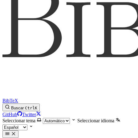
BibTeX
Buscar
Ctrl
K
GitHub
Twitter
Seleccionar tema
Seleccionar idioma