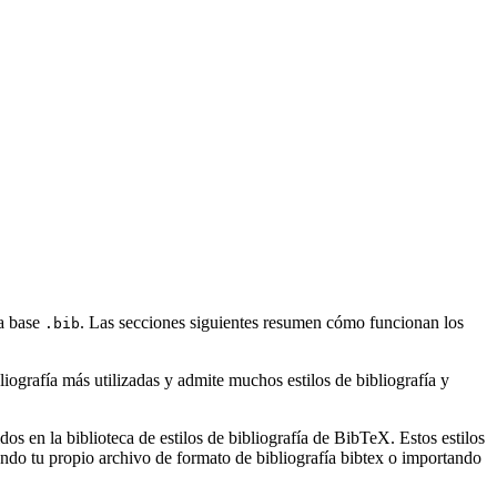
na base
. Las secciones siguientes resumen cómo funcionan los
.bib
ografía más utilizadas y admite muchos estilos de bibliografía y
s en la biblioteca de estilos de bibliografía de BibTeX. Estos estilos
ndo tu propio archivo de formato de bibliografía bibtex o importando