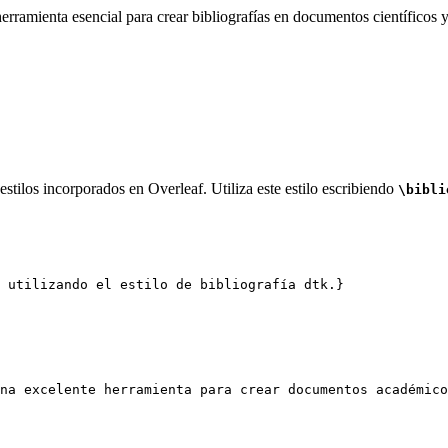
rramienta esencial para crear bibliografías en documentos científicos y
stilos incorporados en Overleaf. Utiliza este estilo escribiendo
\bibli
 utilizando el estilo de bibliografía dtk.}
na excelente herramienta para crear documentos académico