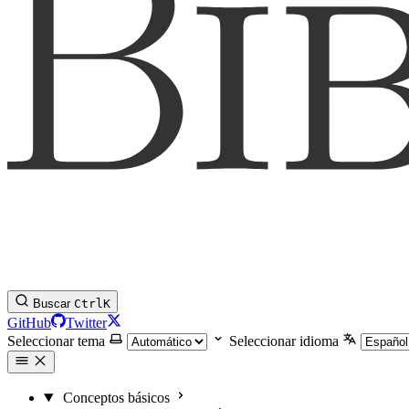
Buscar
Ctrl
K
GitHub
Twitter
Seleccionar tema
Seleccionar idioma
Conceptos básicos