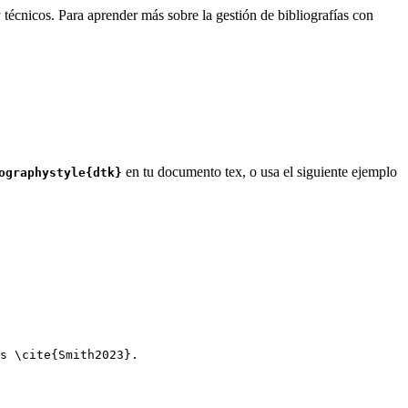
 técnicos. Para aprender más sobre la gestión de bibliografías con
en tu documento tex, o usa el siguiente ejemplo
ographystyle{dtk}
s 
\cite
{
Smith2023
}.