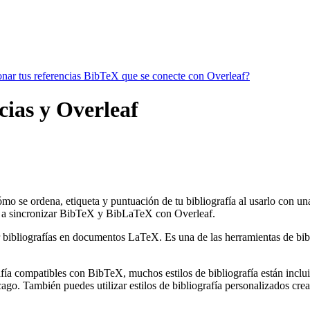
ionar tus referencias BibTeX que se conecte con Overleaf?
cias y Overleaf
ómo se ordena, etiqueta y puntuación de tu bibliografía al usarlo con u
a sincronizar BibTeX y BibLaTeX con Overleaf.
 bibliografías en documentos LaTeX. Es una de las herramientas de bibli
ía compatibles con BibTeX, muchos estilos de bibliografía están incluido
go. También puedes utilizar estilos de bibliografía personalizados crea