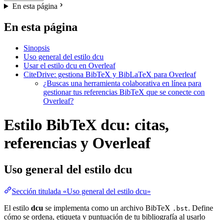
En esta página
En esta página
Sinopsis
Uso general del estilo dcu
Usar el estilo dcu en Overleaf
CiteDrive: gestiona BibTeX y BibLaTeX para Overleaf
¿Buscas una herramienta colaborativa en línea para
gestionar tus referencias BibTeX que se conecte con
Overleaf?
Estilo BibTeX dcu: citas,
referencias y Overleaf
Uso general del estilo
dcu
Sección titulada «Uso general del estilo dcu»
El estilo
dcu
se implementa como un archivo BibTeX
. Define
.bst
cómo se ordena, etiqueta y puntuación de tu bibliografía al usarlo