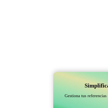
Simplifi
Gestiona tus referencias