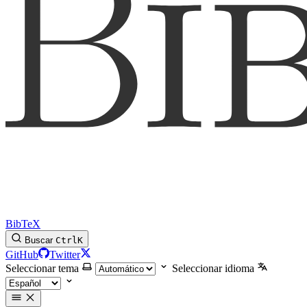
BibTeX
Buscar
Ctrl
K
GitHub
Twitter
Seleccionar tema
Seleccionar idioma