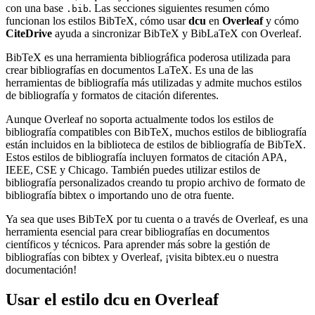
con una base
. Las secciones siguientes resumen cómo
.bib
funcionan los estilos BibTeX, cómo usar
dcu
en
Overleaf
y cómo
CiteDrive
ayuda a sincronizar BibTeX y BibLaTeX con Overleaf.
BibTeX es una herramienta bibliográfica poderosa utilizada para
crear bibliografías en documentos LaTeX. Es una de las
herramientas de bibliografía más utilizadas y admite muchos estilos
de bibliografía y formatos de citación diferentes.
Aunque Overleaf no soporta actualmente todos los estilos de
bibliografía compatibles con BibTeX, muchos estilos de bibliografía
están incluidos en la biblioteca de estilos de bibliografía de BibTeX.
Estos estilos de bibliografía incluyen formatos de citación APA,
IEEE, CSE y Chicago. También puedes utilizar estilos de
bibliografía personalizados creando tu propio archivo de formato de
bibliografía bibtex o importando uno de otra fuente.
Ya sea que uses BibTeX por tu cuenta o a través de Overleaf, es una
herramienta esencial para crear bibliografías en documentos
científicos y técnicos. Para aprender más sobre la gestión de
bibliografías con bibtex y Overleaf, ¡visita bibtex.eu o nuestra
documentación!
Usar el estilo
dcu
en Overleaf