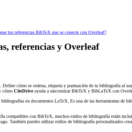
ionar tus referencias BibTeX que se conecte con Overleaf?
as, referencias y Overleaf
. Define cómo se ordena, etiqueta y puntuación de tu bibliografía al u
t
y cómo
CiteDrive
ayuda a sincronizar BibTeX y BibLaTeX con Overle
 bibliografías en documentos LaTeX. Es una de las herramientas de bibli
ía compatibles con BibTeX, muchos estilos de bibliografía están incluido
go. También puedes utilizar estilos de bibliografía personalizados crea