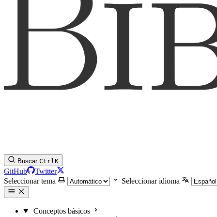
Buscar
Ctrl
K
GitHub
Twitter
Seleccionar tema
Seleccionar idioma
Conceptos básicos