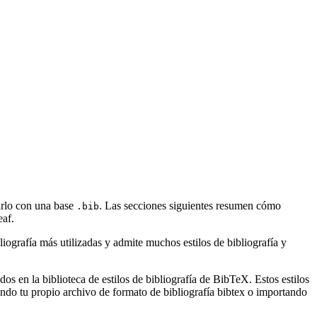
sarlo con una base
. Las secciones siguientes resumen cómo
.bib
af.
ografía más utilizadas y admite muchos estilos de bibliografía y
s en la biblioteca de estilos de bibliografía de BibTeX. Estos estilos
ndo tu propio archivo de formato de bibliografía bibtex o importando