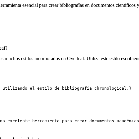
rramienta esencial para crear bibliografías en documentos científicos y
eaf?
os muchos estilos incorporados en Overleaf. Utiliza este estilo escribie
 utilizando el estilo de bibliografía chronological.}
na excelente herramienta para crear documentos académico