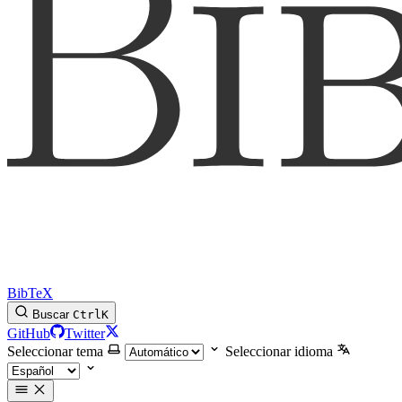
BibTeX
Buscar
Ctrl
K
GitHub
Twitter
Seleccionar tema
Seleccionar idioma