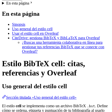
En esta página
En esta página
Sinopsis
Uso general del estilo cell
Usar el estilo cell en Overleaf
CiteDrive: gestiona BibTeX y BibLaTeX para Overleaf
¿Buscas una herramienta colaborativa en línea para
gestionar tus referencias BibTeX que se conecte con
Overleaf?
Estilo BibTeX cell: citas,
referencias y Overleaf
Uso general del estilo
cell
Sección titulada «Uso general del estilo cell»
El estilo
cell
se implementa como un archivo BibTeX
. Define
.bst
cómo se ordena, etiqueta y puntuación de tu bibliografía al usarlo