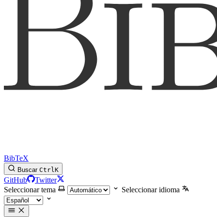
BibTeX
Buscar
Ctrl
K
GitHub
Twitter
Seleccionar tema
Seleccionar idioma