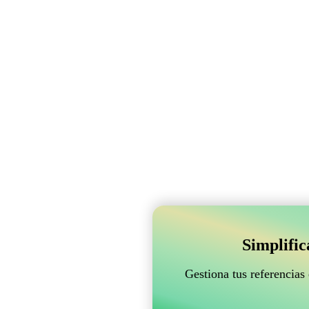
Simplifi
Gestiona tus referencias