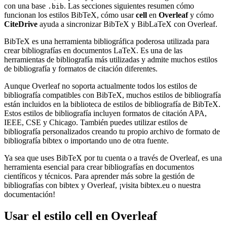
con una base
. Las secciones siguientes resumen cómo
.bib
funcionan los estilos BibTeX, cómo usar
cell
en
Overleaf
y cómo
CiteDrive
ayuda a sincronizar BibTeX y BibLaTeX con Overleaf.
BibTeX es una herramienta bibliográfica poderosa utilizada para
crear bibliografías en documentos LaTeX. Es una de las
herramientas de bibliografía más utilizadas y admite muchos estilos
de bibliografía y formatos de citación diferentes.
Aunque Overleaf no soporta actualmente todos los estilos de
bibliografía compatibles con BibTeX, muchos estilos de bibliografía
están incluidos en la biblioteca de estilos de bibliografía de BibTeX.
Estos estilos de bibliografía incluyen formatos de citación APA,
IEEE, CSE y Chicago. También puedes utilizar estilos de
bibliografía personalizados creando tu propio archivo de formato de
bibliografía bibtex o importando uno de otra fuente.
Ya sea que uses BibTeX por tu cuenta o a través de Overleaf, es una
herramienta esencial para crear bibliografías en documentos
científicos y técnicos. Para aprender más sobre la gestión de
bibliografías con bibtex y Overleaf, ¡visita bibtex.eu o nuestra
documentación!
Usar el estilo
cell
en Overleaf