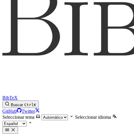
BibTeX
Buscar
Ctrl
K
GitHub
Twitter
Seleccionar tema
Seleccionar idioma