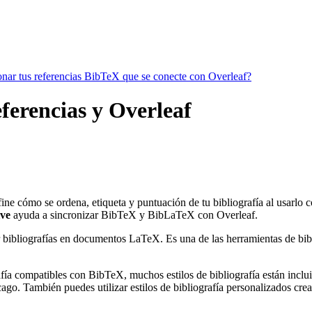
ionar tus referencias BibTeX que se conecte con Overleaf?
eferencias y Overleaf
fine cómo se ordena, etiqueta y puntuación de tu bibliografía al usarlo
ive
ayuda a sincronizar BibTeX y BibLaTeX con Overleaf.
 bibliografías en documentos LaTeX. Es una de las herramientas de bibli
ía compatibles con BibTeX, muchos estilos de bibliografía están incluido
go. También puedes utilizar estilos de bibliografía personalizados crea