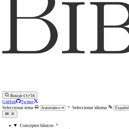
Buscar
Ctrl
K
GitHub
Twitter
Seleccionar tema
Seleccionar idioma
Conceptos básicos