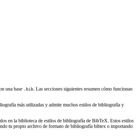
 con una base
. Las secciones siguientes resumen cómo funcionan
.bib
ografía más utilizadas y admite muchos estilos de bibliografía y
s en la biblioteca de estilos de bibliografía de BibTeX. Estos estilos
ndo tu propio archivo de formato de bibliografía bibtex o importando