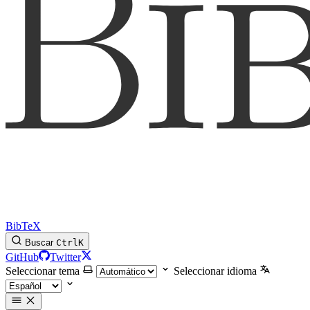
BibTeX
Buscar
Ctrl
K
GitHub
Twitter
Seleccionar tema
Seleccionar idioma