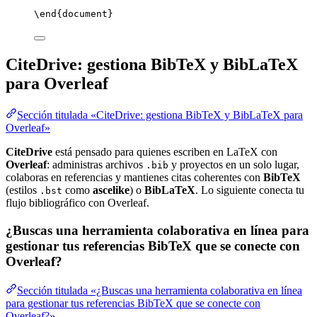
\end
{
document
}
CiteDrive: gestiona BibTeX y BibLaTeX
para Overleaf
Sección titulada «CiteDrive: gestiona BibTeX y BibLaTeX para
Overleaf»
CiteDrive
está pensado para quienes escriben en LaTeX con
Overleaf
: administras archivos
y proyectos en un solo lugar,
.bib
colaboras en referencias y mantienes citas coherentes con
BibTeX
(estilos
como
ascelike
) o
BibLaTeX
. Lo siguiente conecta tu
.bst
flujo bibliográfico con Overleaf.
¿Buscas una herramienta colaborativa en línea para
gestionar tus referencias BibTeX que se conecte con
Overleaf?
Sección titulada «¿Buscas una herramienta colaborativa en línea
para gestionar tus referencias BibTeX que se conecte con
Overleaf?»