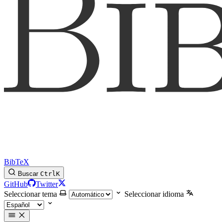
BibTeX
Buscar
Ctrl
K
GitHub
Twitter
Seleccionar tema
Seleccionar idioma