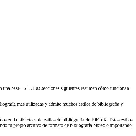
on una base
. Las secciones siguientes resumen cómo funcionan
.bib
ografía más utilizadas y admite muchos estilos de bibliografía y
s en la biblioteca de estilos de bibliografía de BibTeX. Estos estilos
ndo tu propio archivo de formato de bibliografía bibtex o importando