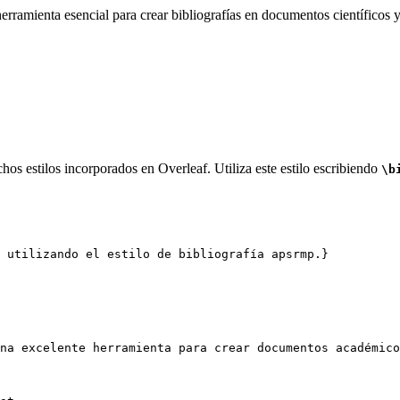
rramienta esencial para crear bibliografías en documentos científicos y
os estilos incorporados en Overleaf. Utiliza este estilo escribiendo
\b
 utilizando el estilo de bibliografía apsrmp.}
na excelente herramienta para crear documentos académico