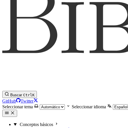
Buscar
Ctrl
K
GitHub
Twitter
Seleccionar tema
Seleccionar idioma
Conceptos básicos