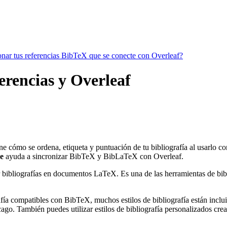
ionar tus referencias BibTeX que se conecte con Overleaf?
erencias y Overleaf
ne cómo se ordena, etiqueta y puntuación de tu bibliografía al usarlo c
e
ayuda a sincronizar BibTeX y BibLaTeX con Overleaf.
 bibliografías en documentos LaTeX. Es una de las herramientas de bibli
ía compatibles con BibTeX, muchos estilos de bibliografía están incluido
go. También puedes utilizar estilos de bibliografía personalizados crea