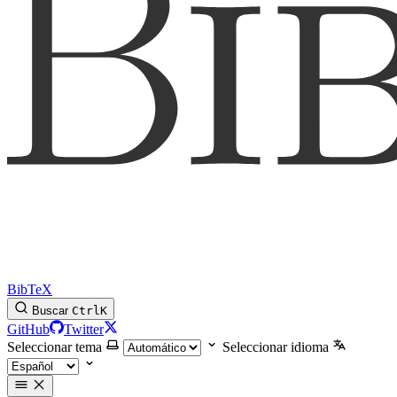
BibTeX
Buscar
Ctrl
K
GitHub
Twitter
Seleccionar tema
Seleccionar idioma