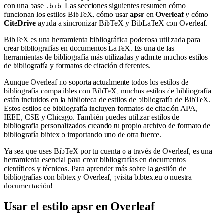
con una base
. Las secciones siguientes resumen cómo
.bib
funcionan los estilos BibTeX, cómo usar
apsr
en
Overleaf
y cómo
CiteDrive
ayuda a sincronizar BibTeX y BibLaTeX con Overleaf.
BibTeX es una herramienta bibliográfica poderosa utilizada para
crear bibliografías en documentos LaTeX. Es una de las
herramientas de bibliografía más utilizadas y admite muchos estilos
de bibliografía y formatos de citación diferentes.
Aunque Overleaf no soporta actualmente todos los estilos de
bibliografía compatibles con BibTeX, muchos estilos de bibliografía
están incluidos en la biblioteca de estilos de bibliografía de BibTeX.
Estos estilos de bibliografía incluyen formatos de citación APA,
IEEE, CSE y Chicago. También puedes utilizar estilos de
bibliografía personalizados creando tu propio archivo de formato de
bibliografía bibtex o importando uno de otra fuente.
Ya sea que uses BibTeX por tu cuenta o a través de Overleaf, es una
herramienta esencial para crear bibliografías en documentos
científicos y técnicos. Para aprender más sobre la gestión de
bibliografías con bibtex y Overleaf, ¡visita bibtex.eu o nuestra
documentación!
Usar el estilo
apsr
en Overleaf