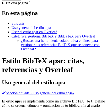
En esta página
En esta página
Sinopsis
Uso general del estilo apsr
Usar el estilo apsr en Overleaf
CiteDrive: gestiona BibTeX y BibLaTeX para Overleaf
¿Buscas una herramienta colaborativa en línea para
gestionar tus referencias BibTeX que se conecte con
Overleaf?
Estilo BibTeX apsr: citas,
referencias y Overleaf
Uso general del estilo
apsr
Sección titulada «Uso general del estilo apsr»
El estilo
apsr
se implementa como un archivo BibTeX
. Define
.bst
cómo se ordena, etiqueta y puntuación de tu bibliografía al usarlo