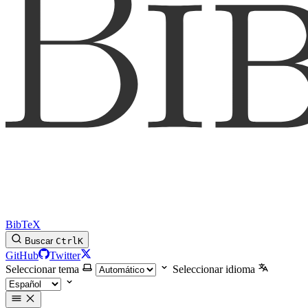
BibTeX
Buscar
Ctrl
K
GitHub
Twitter
Seleccionar tema
Seleccionar idioma