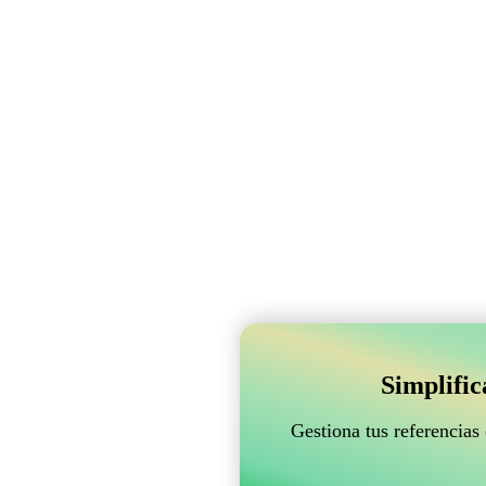
Simplifi
Gestiona tus referencias