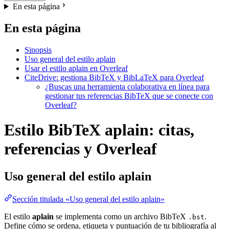
En esta página
En esta página
Sinopsis
Uso general del estilo aplain
Usar el estilo aplain en Overleaf
CiteDrive: gestiona BibTeX y BibLaTeX para Overleaf
¿Buscas una herramienta colaborativa en línea para
gestionar tus referencias BibTeX que se conecte con
Overleaf?
Estilo BibTeX aplain: citas,
referencias y Overleaf
Uso general del estilo
aplain
Sección titulada «Uso general del estilo aplain»
El estilo
aplain
se implementa como un archivo BibTeX
.
.bst
Define cómo se ordena, etiqueta y puntuación de tu bibliografía al