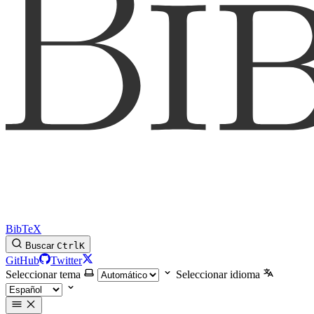
BibTeX
Buscar
Ctrl
K
GitHub
Twitter
Seleccionar tema
Seleccionar idioma