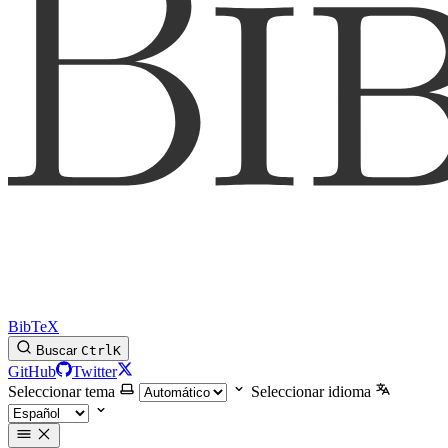
BibTeX
Buscar
Ctrl
K
GitHub
Twitter
Seleccionar tema
Seleccionar idioma