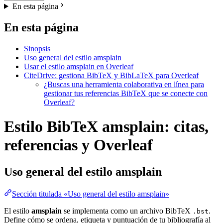
En esta página
En esta página
Sinopsis
Uso general del estilo amsplain
Usar el estilo amsplain en Overleaf
CiteDrive: gestiona BibTeX y BibLaTeX para Overleaf
¿Buscas una herramienta colaborativa en línea para
gestionar tus referencias BibTeX que se conecte con
Overleaf?
Estilo BibTeX amsplain: citas,
referencias y Overleaf
Uso general del estilo
amsplain
Sección titulada «Uso general del estilo amsplain»
El estilo
amsplain
se implementa como un archivo BibTeX
.
.bst
Define cómo se ordena, etiqueta y puntuación de tu bibliografía al