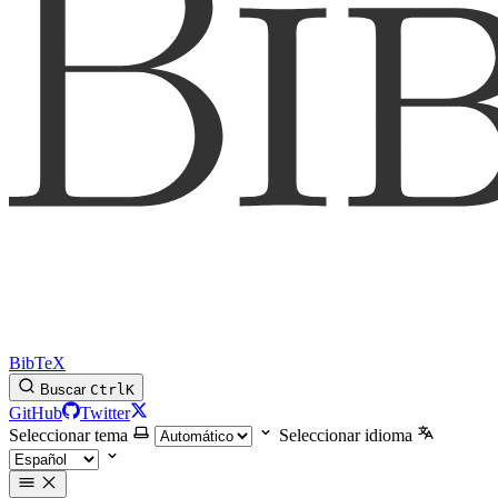
BibTeX
Buscar
Ctrl
K
GitHub
Twitter
Seleccionar tema
Seleccionar idioma