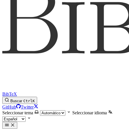
BibTeX
Buscar
Ctrl
K
GitHub
Twitter
Seleccionar tema
Seleccionar idioma