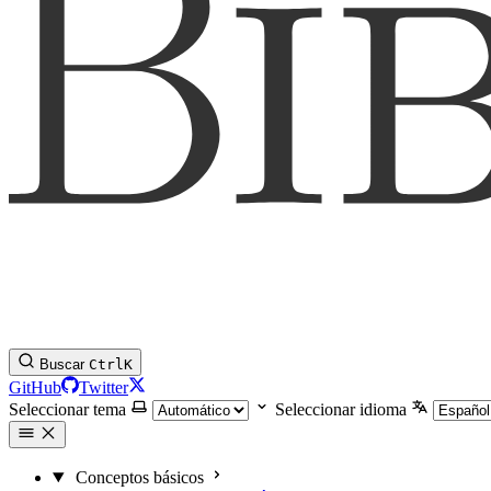
Buscar
Ctrl
K
GitHub
Twitter
Seleccionar tema
Seleccionar idioma
Conceptos básicos