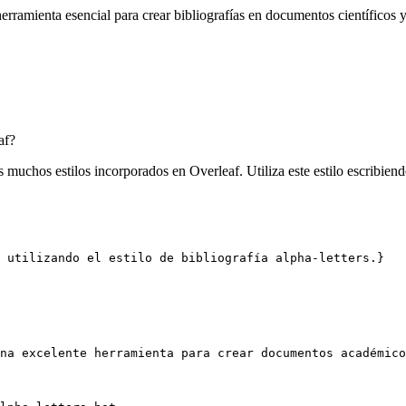
rramienta esencial para crear bibliografías en documentos científicos y
af?
 muchos estilos incorporados en Overleaf. Utiliza este estilo escribien
 utilizando el estilo de bibliografía alpha-letters.}
na excelente herramienta para crear documentos académico