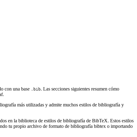
arlo con una base
. Las secciones siguientes resumen cómo
.bib
f.
ografía más utilizadas y admite muchos estilos de bibliografía y
s en la biblioteca de estilos de bibliografía de BibTeX. Estos estilos
ndo tu propio archivo de formato de bibliografía bibtex o importando