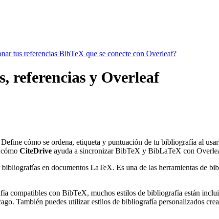
ionar tus referencias BibTeX que se conecte con Overleaf?
s, referencias y Overleaf
. Define cómo se ordena, etiqueta y puntuación de tu bibliografía al us
 cómo
CiteDrive
ayuda a sincronizar BibTeX y BibLaTeX con Overlea
 bibliografías en documentos LaTeX. Es una de las herramientas de bibli
ía compatibles con BibTeX, muchos estilos de bibliografía están incluido
go. También puedes utilizar estilos de bibliografía personalizados crea