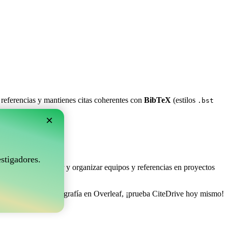
 referencias y mantienes citas coherentes con
BibTeX
(estilos
.bst
×
rleaf?
stigadores.
e permite coleccionar y organizar equipos y referencias en proyectos
 de gestionar tu bibliografía en Overleaf, ¡prueba CiteDrive hoy mismo!