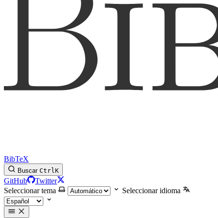
BibTeX
Buscar
Ctrl
K
GitHub
Twitter
Seleccionar tema
Seleccionar idioma