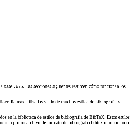
una base
. Las secciones siguientes resumen cómo funcionan los
.bib
ografía más utilizadas y admite muchos estilos de bibliografía y
s en la biblioteca de estilos de bibliografía de BibTeX. Estos estilos
ndo tu propio archivo de formato de bibliografía bibtex o importando