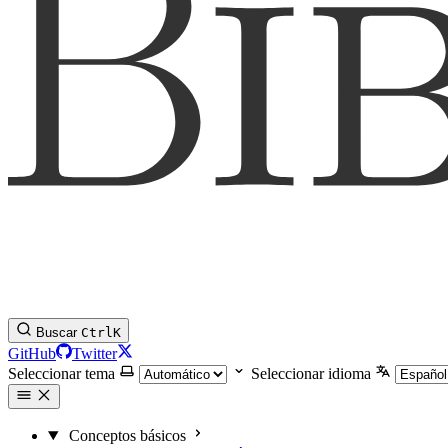
Buscar
Ctrl
K
GitHub
Twitter
Seleccionar tema
Seleccionar idioma
Conceptos básicos