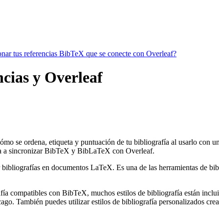
ionar tus referencias BibTeX que se conecte con Overleaf?
ncias y Overleaf
cómo se ordena, etiqueta y puntuación de tu bibliografía al usarlo con 
 a sincronizar BibTeX y BibLaTeX con Overleaf.
 bibliografías en documentos LaTeX. Es una de las herramientas de bibli
ía compatibles con BibTeX, muchos estilos de bibliografía están incluido
go. También puedes utilizar estilos de bibliografía personalizados crea