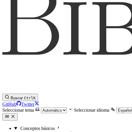
Buscar
Ctrl
K
GitHub
Twitter
Seleccionar tema
Seleccionar idioma
Conceptos básicos