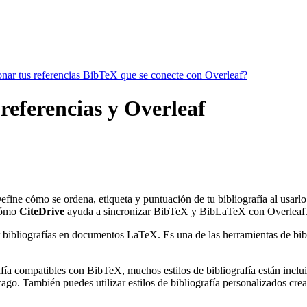
ionar tus referencias BibTeX que se conecte con Overleaf?
referencias y Overleaf
Define cómo se ordena, etiqueta y puntuación de tu bibliografía al usar
cómo
CiteDrive
ayuda a sincronizar BibTeX y BibLaTeX con Overleaf
 bibliografías en documentos LaTeX. Es una de las herramientas de bibli
ía compatibles con BibTeX, muchos estilos de bibliografía están incluido
go. También puedes utilizar estilos de bibliografía personalizados crea