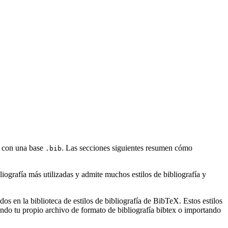
lo con una base
. Las secciones siguientes resumen cómo
.bib
.
ografía más utilizadas y admite muchos estilos de bibliografía y
s en la biblioteca de estilos de bibliografía de BibTeX. Estos estilos
ndo tu propio archivo de formato de bibliografía bibtex o importando