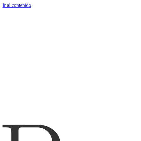
Ir al contenido