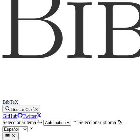
BibTeX
Buscar
Ctrl
K
GitHub
Twitter
Seleccionar tema
Seleccionar idioma