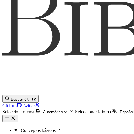
Buscar
Ctrl
K
GitHub
Twitter
Seleccionar tema
Seleccionar idioma
Conceptos básicos