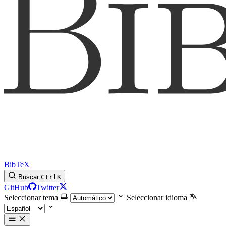
BibTeX
Buscar
Ctrl
K
GitHub
Twitter
Seleccionar tema
Seleccionar idioma