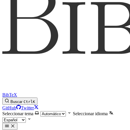
BibTeX
Buscar
Ctrl
K
GitHub
Twitter
Seleccionar tema
Seleccionar idioma