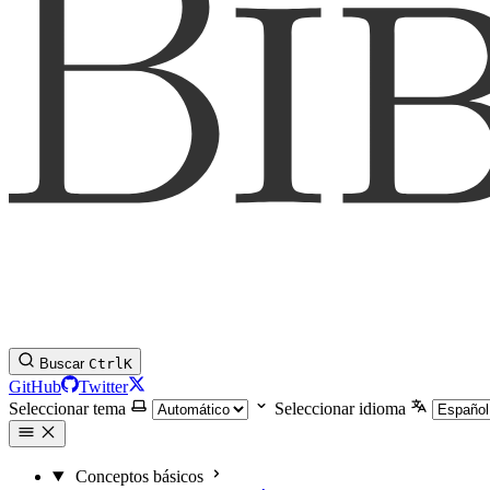
Buscar
Ctrl
K
GitHub
Twitter
Seleccionar tema
Seleccionar idioma
Conceptos básicos