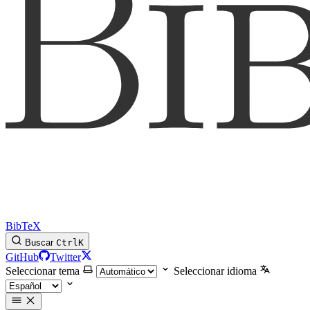
BibTeX
Buscar
Ctrl
K
GitHub
Twitter
Seleccionar tema
Seleccionar idioma