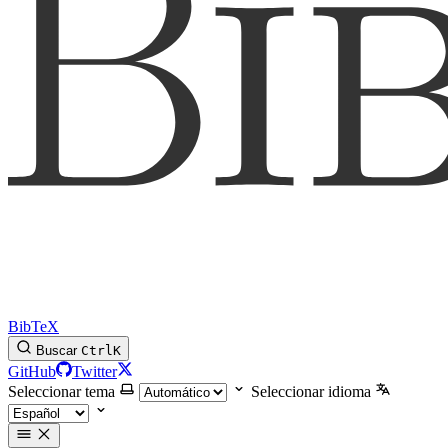
BibTeX
Buscar
Ctrl
K
GitHub
Twitter
Seleccionar tema
Seleccionar idioma