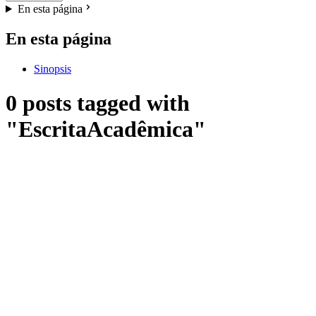
En esta página
En esta página
Sinopsis
0 posts tagged with
"EscritaAcadêmica"