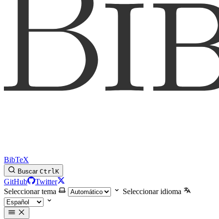
BibTeX
Buscar
Ctrl
K
GitHub
Twitter
Seleccionar tema
Seleccionar idioma