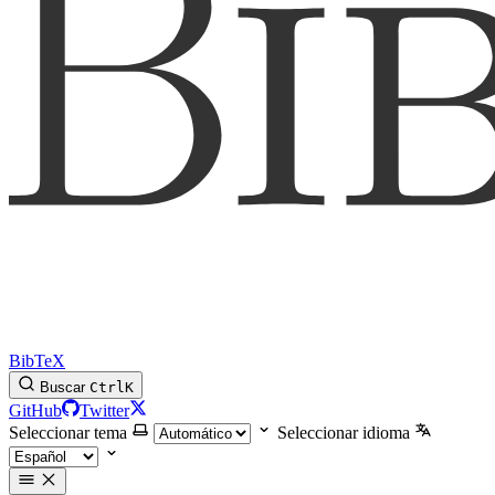
BibTeX
Buscar
Ctrl
K
GitHub
Twitter
Seleccionar tema
Seleccionar idioma