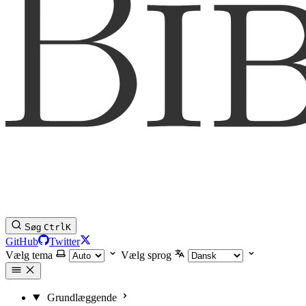
Søg
Ctrl
K
GitHub
Twitter
Vælg tema
Vælg sprog
Grundlæggende