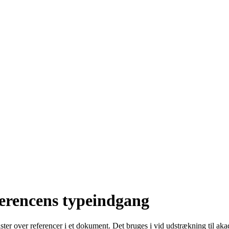
ferencens typeindgang
ister over referencer i et dokument. Det bruges i vid udstrækning til a