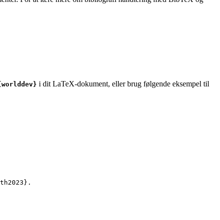
i dit LaTeX-dokument, eller brug følgende eksempel til
{worlddev}
th2023
}.