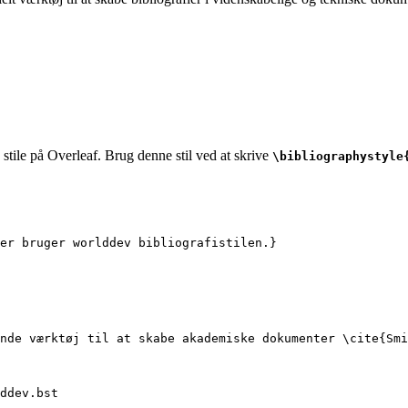
stile på Overleaf. Brug denne stil ved at skrive
\bibliographystyle
er bruger worlddev bibliografistilen.}
nde værktøj til at skabe akademiske dokumenter 
\cite
{
Smi
ddev.bst