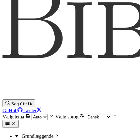
Søg
Ctrl
K
GitHub
Twitter
Vælg tema
Vælg sprog
Grundlæggende