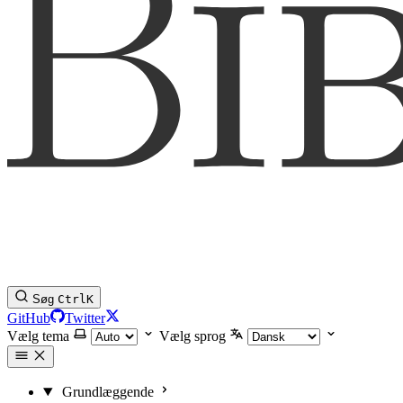
Søg
Ctrl
K
GitHub
Twitter
Vælg tema
Vælg sprog
Grundlæggende