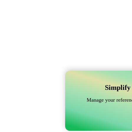
Simplify
Manage your referenc