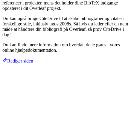
referencer i projekter, mens det holder dine BibTeX indgange
opdateret i dit Overleaf projekt.
Du kan også bruge CiteDrive til at skabe bibliografier og citater i
forskellige stile, inklusiv ugost2008s. Så hvis du leder efter en nem
måde at håndtere din bibliografi på Overleaf, så prøv CiteDrive i
dag!
Du kan finde mere information om hvordan dette gøres i vores
online hjælpedokumentation.
Rediger siden