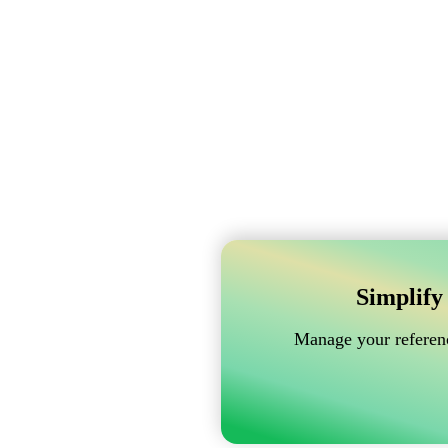
Simplify
Manage your referenc