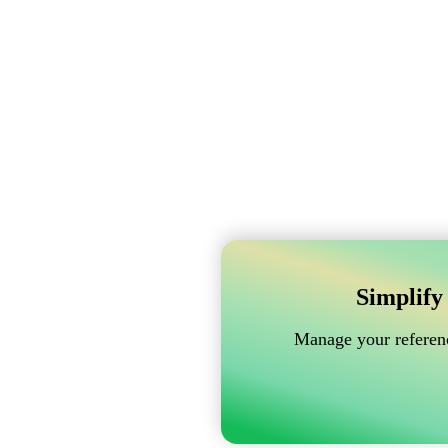
Simplify
Manage your referenc