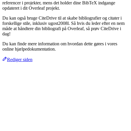
referencer i projekter, mens det holder dine BibTeX indgange
opdateret i dit Overleaf projekt.
Du kan også bruge CiteDrive til at skabe bibliografier og citater i
forskellige stile, inklusiv ugost2008l. Så hvis du leder efter en nem
måde at håndtere din bibliografi på Overleaf, så prøv CiteDrive i
dag!
Du kan finde mere information om hvordan dette gøres i vores
online hjælpedokumentation.
Rediger siden