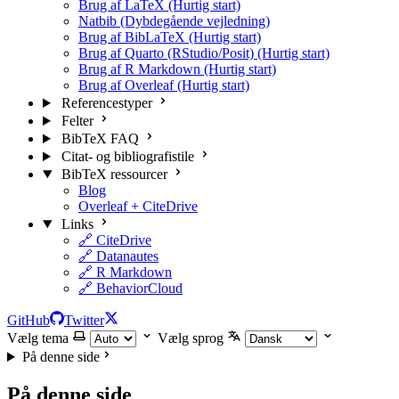
Brug af LaTeX (Hurtig start)
Natbib (Dybdegående vejledning)
Brug af BibLaTeX (Hurtig start)
Brug af Quarto (RStudio/Posit) (Hurtig start)
Brug af R Markdown (Hurtig start)
Brug af Overleaf (Hurtig start)
Referencestyper
Felter
BibTeX FAQ
Citat- og bibliografistile
BibTeX ressourcer
Blog
Overleaf + CiteDrive
Links
🔗 CiteDrive
🔗 Datanautes
🔗 R Markdown
🔗 BehaviorCloud
GitHub
Twitter
Vælg tema
Vælg sprog
På denne side
På denne side