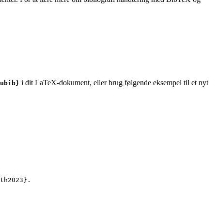
i dit LaTeX-dokument, eller brug følgende eksempel til et nyt
ubib}
th2023
}.