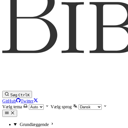
Søg
Ctrl
K
GitHub
Twitter
Vælg tema
Vælg sprog
Grundlæggende