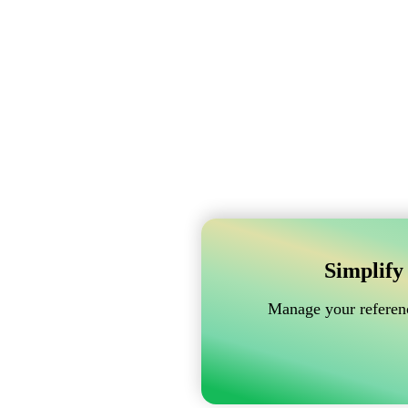
Simplify
Manage your referenc