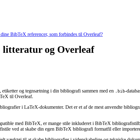
e dine BibTeX referencer, som forbindes til Overleaf?
, litteratur og Overleaf
ng, etiketter og tegnsætning i din bibliografi sammen med en
-databa
.bib
eX til Overleaf.
bibliografier i LaTeX-dokumenter. Det er et af de mest anvendte bibliogr
ompatible med BibTeX, er mange stile inkluderet i BibTeX bibliografisti
stile ved at skabe din egen BibTeX bibliografi formatfil eller importere
ielt værktøj til at skabe bibliografier i videnskabelige og tekniske do