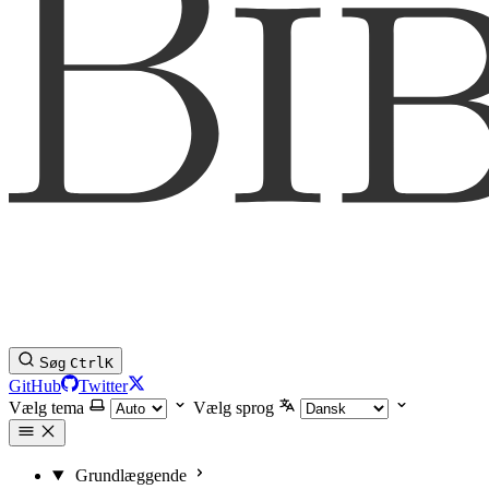
Søg
Ctrl
K
GitHub
Twitter
Vælg tema
Vælg sprog
Grundlæggende