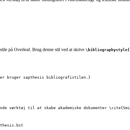
stile på Overleaf. Brug denne stil ved at skrive
\bibliographystyle{
er bruger sapthesis bibliografistilen.}
nde værktøj til at skabe akademiske dokumenter 
\cite
{
Smi
thesis.bst