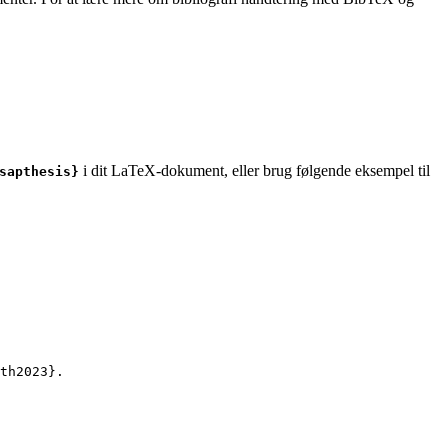
i dit LaTeX-dokument, eller brug følgende eksempel til
sapthesis}
th2023
}.