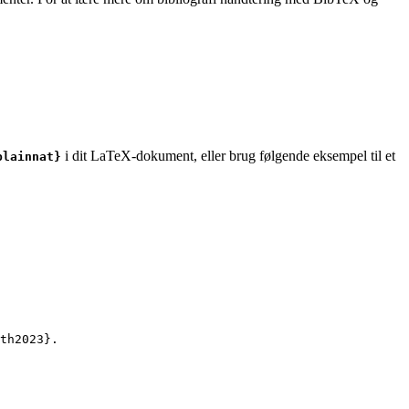
i dit LaTeX-dokument, eller brug følgende eksempel til et
plainnat}
th2023
}.