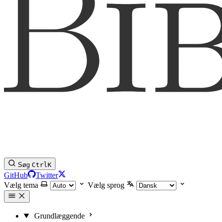
Søg
Ctrl
K
GitHub
Twitter
Vælg tema
Vælg sprog
Grundlæggende