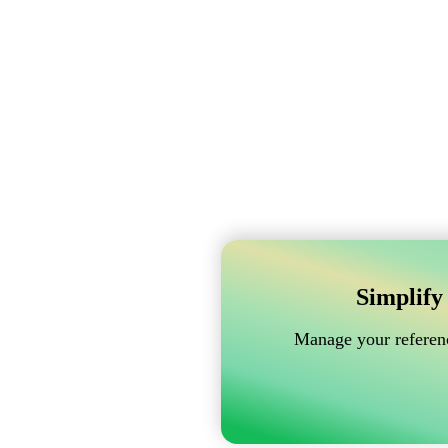
Simplify
Manage your referenc