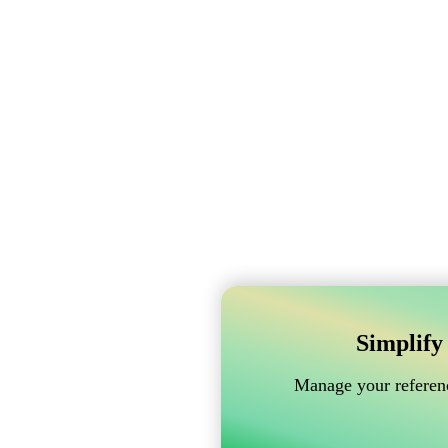
Simplify
Manage your referenc