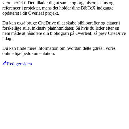
være perfekt! Det tillader dig at samle og organisere teams og
referencer i projekter, mens det holder dine BibTeX indgange
opdateret i dit Overleaf projekt.
Du kan også bruge CiteDrive til at skabe bibliografier og citater i
forskellige stile, inklusiv plainhtmldater. Så hvis du leder efter en
nem måde at håndtere din bibliografi på Overleaf, så prøv CiteDrive
i dag!
Du kan finde mere information om hvordan dette gøres i vores
online hjælpedokumentation.
Rediger siden