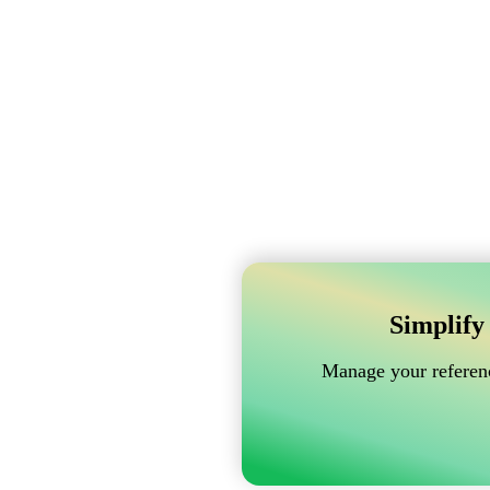
Simplify
Manage your referenc