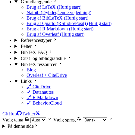
Grundlæggende
Brug af LaTeX (Hurtig start)
Natbib (Dybdegående vejledning)
Brug af BibLaTeX (Hurtig start)
Brug af Quarto (RStudio/Posit) (Hurtig start)
Brug af R Markdown (Hurtig start)
Brug af Overleaf (Hurtig start)
Referencestyper
Felter
BibTeX FAQ
Citat- og bibliografistile
BibTeX ressourcer
Blog
Overleaf + CiteDrive
Links
🔗 CiteDrive
🔗 Datanautes
🔗 R Markdown
🔗 BehaviorCloud
GitHub
Twitter
Vælg tema
Vælg sprog
På denne side