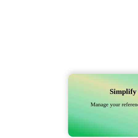
Simplify
Manage your referenc