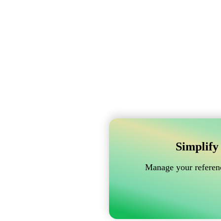
Simplify
Manage your referenc