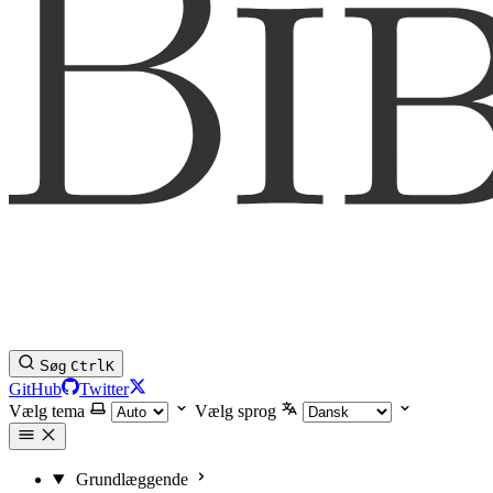
Søg
Ctrl
K
GitHub
Twitter
Vælg tema
Vælg sprog
Grundlæggende