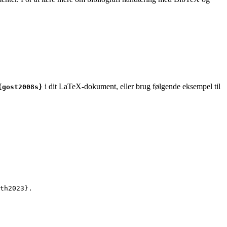
i dit LaTeX-dokument, eller brug følgende eksempel til
{gost2008s}
th2023
}.