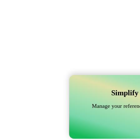
Simplify
Manage your referenc