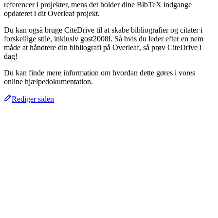
referencer i projekter, mens det holder dine BibTeX indgange
opdateret i dit Overleaf projekt.
Du kan også bruge CiteDrive til at skabe bibliografier og citater i
forskellige stile, inklusiv gost2008l. Så hvis du leder efter en nem
måde at håndtere din bibliografi på Overleaf, så prøv CiteDrive i
dag!
Du kan finde mere information om hvordan dette gøres i vores
online hjælpedokumentation.
Rediger siden