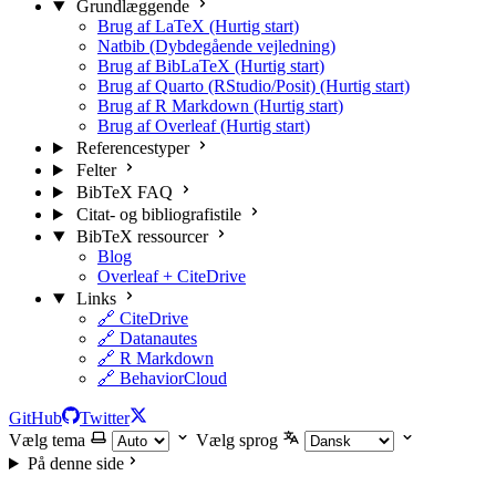
Grundlæggende
Brug af LaTeX (Hurtig start)
Natbib (Dybdegående vejledning)
Brug af BibLaTeX (Hurtig start)
Brug af Quarto (RStudio/Posit) (Hurtig start)
Brug af R Markdown (Hurtig start)
Brug af Overleaf (Hurtig start)
Referencestyper
Felter
BibTeX FAQ
Citat- og bibliografistile
BibTeX ressourcer
Blog
Overleaf + CiteDrive
Links
🔗 CiteDrive
🔗 Datanautes
🔗 R Markdown
🔗 BehaviorCloud
GitHub
Twitter
Vælg tema
Vælg sprog
På denne side