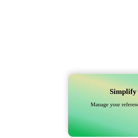
Simplify
Manage your referenc